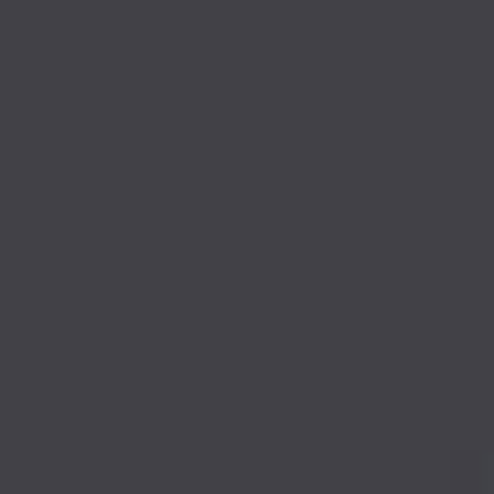
新闻中心
NEWS CENTER
集团动态
行业瞭望
通知公告
技术中心