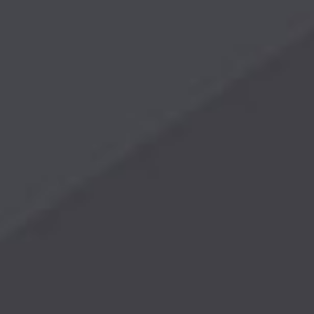
福建博业建设集团成立于2005年，注册资金3.6亿元，以施工总承包为主
业，兼营房地产开发、金融投资、物业管理、建筑劳务。具有建筑工程施
工、市政公用工程施工总承包一级资质，地基基础、建筑装修装饰、建筑
机电安装、消防设施、电子与智能化、防水防腐保温、古建筑、城市及道
路照明、环保工程等九项专业承包一级资质，钢结构工程专业承包二级资
质。公司是福建省建筑业施工总承包龙头企业、福建省建筑业协会副会长
单位，企业技术中心被列入福建省企业技术中心，专业技术力量雄厚。